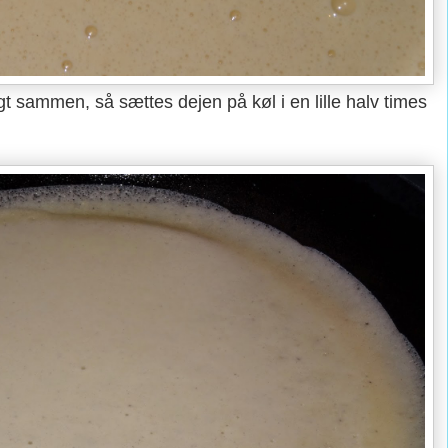
gt sammen, så sættes dejen på køl i en lille halv times