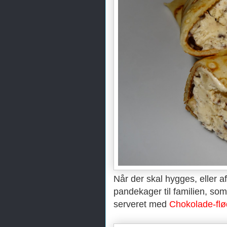
Når der skal hygges, eller a
pandekager til familien, som
serveret med
Chokolade-fl