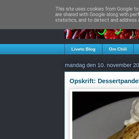
This site uses cookies from Google to 
are shared with Google along with per
Verden ifølge 
statistics, and to detect and address 
Livets Blog
Om Chili
mandag den 10. november 2
Opskrift: Dessertpand