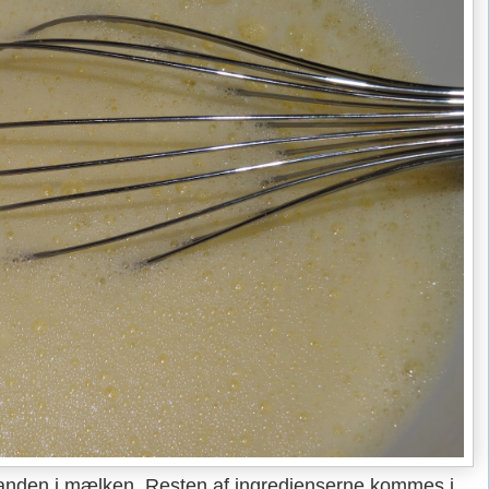
anden i mælken. Resten af ingredienserne kommes i.