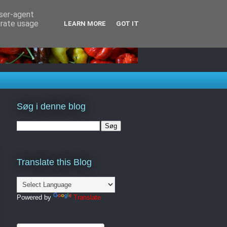
user-agent
erate usage
LEARN MORE
GOT IT
Søg i denne blog
Translate this Blog
Powered by
Translate