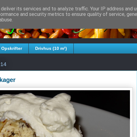
deliver its services and to analyze traffic. Your IP address and 
formance and security metrics to ensure quality of service, gen
Krog
abuse.
Opskrifter
Drivhus (10 m²)
014
ekager