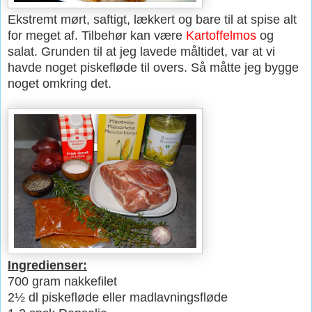
Ekstremt mørt, saftigt, lækkert og bare til at spise alt
for meget af. Tilbehør kan være
Kartoffelmos
og
salat. Grunden til at jeg lavede måltidet, var at vi
havde noget piskefløde til overs. Så måtte jeg bygge
noget omkring det.
Ingredienser:
700 gram nakkefilet
2½ dl piskefløde eller madlavningsfløde