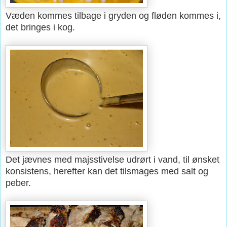
Væden kommes tilbage i gryden og fløden kommes i,
det bringes i kog.
Det jævnes med majsstivelse udrørt i vand, til ønsket
konsistens, herefter kan det tilsmages med salt og
peber.