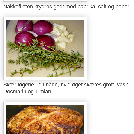
Nakkefileten krydres godt med paprika, salt og peber.
Skær løgene ud i både, hvidløget skæres groft, vask
Rosmarin og Timian.