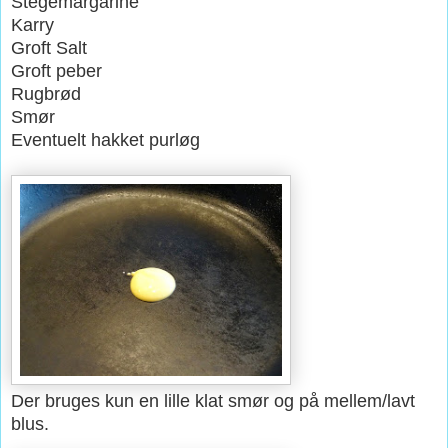
Stegemargarine
Karry
Groft Salt
Groft peber
Rugbrød
Smør
Eventuelt hakket purløg
Der bruges kun en lille klat smør og på mellem/lavt
blus.