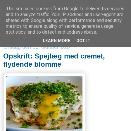
This site uses cookies from Google to deliver its services
Verden ifølge Krog
and to analyze traffic. Your IP address and user-agent are
shared with Google along with performance and security
metrics to ensure quality of service, generate usage
statistics, and to detect and address abuse.
▼
LEARN MORE
GOT IT
torsdag den 16. oktober 2014
Opskrift: Spejlæg med cremet,
flydende blomme