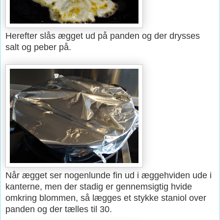
Herefter slås ægget ud på panden og der drysses
salt og peber på.
Når ægget ser nogenlunde fin ud i æggehviden ude i
kanterne, men der stadig er gennemsigtig hvide
omkring blommen, så lægges et stykke staniol over
panden og der tælles til 30.