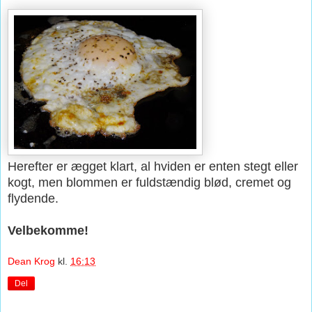
Herefter er ægget klart, al hviden er enten stegt eller
kogt, men blommen er fuldstændig blød, cremet og
flydende.
Velbekomme!
Dean Krog
kl.
16:13
Del