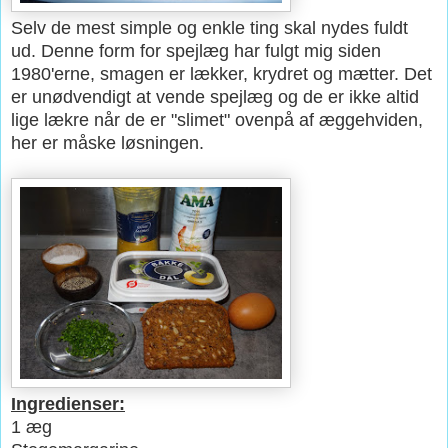
Selv de mest simple og enkle ting skal nydes fuldt
ud. Denne form for spejlæg har fulgt mig siden
1980'erne, smagen er lækker, krydret og mætter. Det
er unødvendigt at vende spejlæg og de er ikke altid
lige lækre når de er "slimet" ovenpå af æggehviden,
her er måske løsningen.
Ingredienser:
1 æg