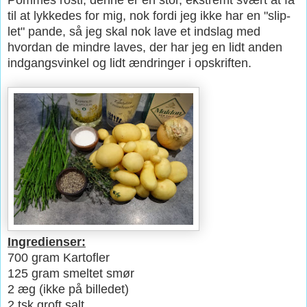
til at lykkedes for mig, nok fordi jeg ikke har en "slip-
let" pande, så jeg skal nok lave et indslag med
hvordan de mindre laves, der har jeg en lidt anden
indgangsvinkel og lidt ændringer i opskriften.
Ingredienser:
700 gram Kartofler
125 gram smeltet smør
2 æg (ikke på billedet)
2 tsk groft salt