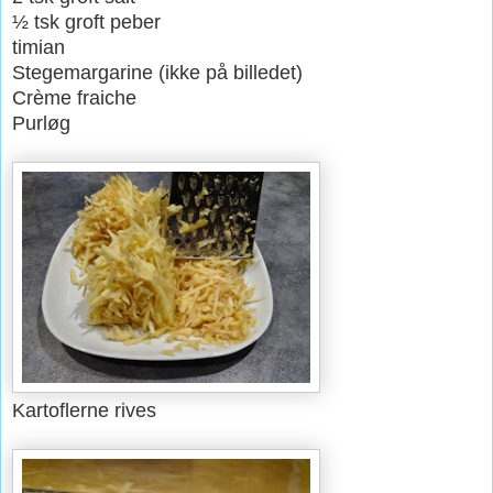
½ tsk groft peber
timian
Stegemargarine
(ikke på billedet)
Crème fraiche
Purløg
Kartoflerne rives