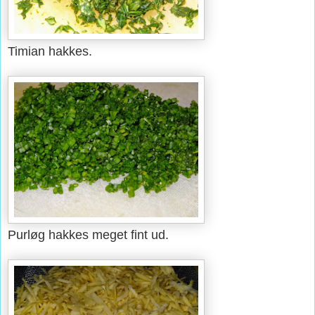
Timian hakkes.
Purløg hakkes meget fint ud.