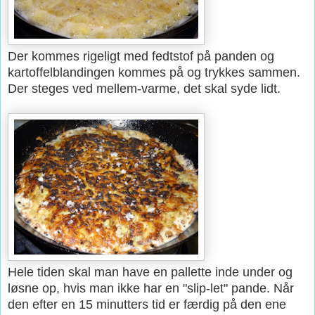
Der kommes rigeligt med fedtstof på panden og
kartoffelblandingen kommes på og trykkes sammen.
Der steges ved mellem-varme, det skal syde lidt.
Hele tiden skal man have en pallette inde under og
løsne op, hvis man ikke har en "slip-let" pande. Når
den efter en 15 minutters tid er færdig på den ene